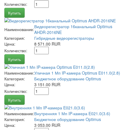
Количество:
Купить
Видеорегистратор 16канальный Optimus
Наименование:
AHDR-2016NE
Категория:
Гибридные видеорегистраторы
Цена:
8 571.00 RUR
Количество:
Купить
Наименование:
Уличная 1 Мп IP-камера Optimus E011.0(2.8)
Категория:
Бюджетное оборудование Optimus
Цена:
3 151.00 RUR
Количество:
Купить
Наименование:
Внутренняя 1 Мп IP-камера E021.0(3.6)
Категория:
Бюджетное оборудование Optimus
Цена:
3 053.00 RUR