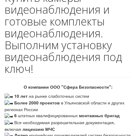
видеонаблюдения и
готовые комплекты
видеонаблюдения.
Выполним установку
видеонаблюдения под
ключ!
О компании ООО "Сфера Безопасности":
10 лет
на рынке слаботочных систем
Более 2000 проектов
в Ульяновской области и других
регионах России
6
штатных квалифицированных
монтажных бригад
Вся необходимая разрешительная документация,
включая
лицензию МЧС
Дилер
крупнейших производителей систем безопасности