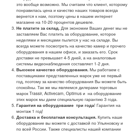
это вообще возможно. Мы считаем что клиент, которому
понравилась цена и качество наших товаров всегда
вернется к нам, поэтому цены в нашем интернет
магазине на 10-20 процентов дешевле.
Не платите за склад.
Для экономии Ваших денег мы не
заставляем Вас платить за оборудование, которое
неделями и месяцами пылится у нас на складе. Вы
всегда можете посмотреть на качество камер и прочего
оборудования в нашем офисе, и заказать его. Срок
доставки не превышает 4-5 дней, а на аналоговые
системы видеонаблюдения составляет 1-2 дня.
Высокое качество оборудования.
Мы работаем с
поставщиками представленных марок уже не первый
год, поэтому за качество оборудования Вы можете быть
спокойны. Так же мы являемся дилерами торговых
марок Trassir, Activecam, Optimus и на оборудование
этих марок мы даем специальную гарантию 3 года.
Гарантия на оборудование
три года
! Гарантия на
монтаж 1 год!
Доставка и бесплатная консультация.
Купить наше
оборудование вы можете с доставкой по Ульяновску и
по всей России. Также специалисты нашей компании