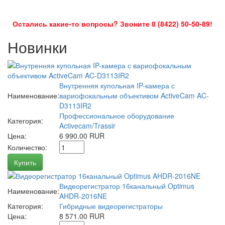
Остались какие-то вопросы? Звоните 8 (8422) 50-50-89!
Новинки
Внутренняя купольная IP-камера с
Наименование:
вариофокальным объективом ActiveCam AC-
D3113IR2
Профессиональное оборудование
Категория:
Activecam/Trassir
Цена:
6 990.00 RUR
Количество:
Купить
Видеорегистратор 16канальный Optimus
Наименование:
AHDR-2016NE
Категория:
Гибридные видеорегистраторы
Цена:
8 571.00 RUR