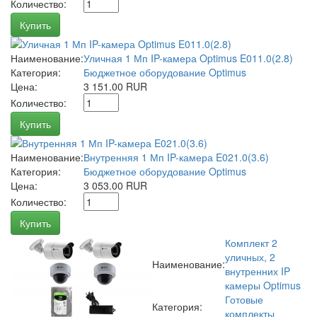
Количество:
Купить
Наименование:
Уличная 1 Мп IP-камера Optimus E011.0(2.8)
Категория:
Бюджетное оборудование Optimus
Цена:
3 151.00 RUR
Количество:
Купить
Наименование:
Внутренняя 1 Мп IP-камера E021.0(3.6)
Категория:
Бюджетное оборудование Optimus
Цена:
3 053.00 RUR
Количество:
Купить
Комплект 2
уличных, 2
Наименование:
внутренних IP
камеры Optimus
Готовые
Категория:
комплекты