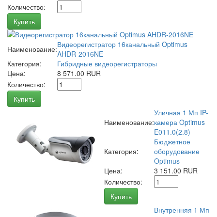
Количество:
Купить
Видеорегистратор 16канальный Optimus
Наименование:
AHDR-2016NE
Категория:
Гибридные видеорегистраторы
Цена:
8 571.00 RUR
Количество:
Купить
Уличная 1 Мп IP-
Наименование:
камера Optimus
E011.0(2.8)
Бюджетное
Категория:
оборудование
Optimus
Цена:
3 151.00 RUR
Количество:
Купить
Внутренняя 1 Мп