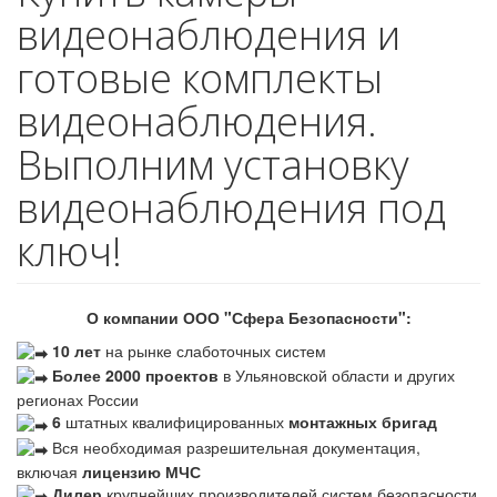
видеонаблюдения и
готовые комплекты
видеонаблюдения.
Выполним установку
видеонаблюдения под
ключ!
О компании ООО "Сфера Безопасности":
10 лет
на рынке слаботочных систем
Более 2000 проектов
в Ульяновской области и других
регионах России
6
штатных квалифицированных
монтажных бригад
Вся необходимая разрешительная документация,
включая
лицензию МЧС
Дилер
крупнейших производителей систем безопасности