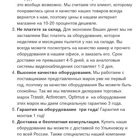
это вообще возможно. Мы считаем что клиент, которому
понравилась цена и качество наших товаров всегда
вернется к нам, поэтому цены в нашем интернет
магазине на 10-20 процентов дешевле.
Не платите за склад.
Для экономии Ваших денег мы не
заставляем Вас платить за оборудование, которое
неделями и месяцами пылится у нас на складе. Вы
всегда можете посмотреть на качество камер и прочего
оборудования в нашем офисе, и заказать его. Срок
доставки не превышает 4-5 дней, а на аналоговые
системы видеонаблюдения составляет 1-2 дня.
Высокое качество оборудования.
Мы работаем с
поставщиками представленных марок уже не первый
год, поэтому за качество оборудования Вы можете быть
спокойны. Так же мы являемся дилерами торговых
марок Trassir, Activecam, Optimus и на оборудование
этих марок мы даем специальную гарантию 3 года.
Гарантия на оборудование
три года
! Гарантия на
монтаж 1 год!
Доставка и бесплатная консультация.
Купить наше
оборудование вы можете с доставкой по Ульяновску и
по всей России. Также специалисты нашей компании