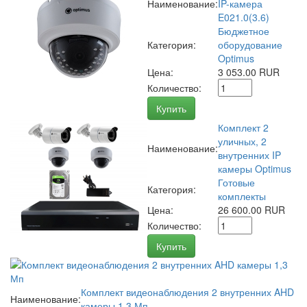
Наименование:
IP-камера
E021.0(3.6)
Бюджетное
Категория:
оборудование
Optimus
Цена:
3 053.00 RUR
Количество:
Купить
Комплект 2
уличных, 2
Наименование:
внутренних IP
камеры Optimus
Готовые
Категория:
комплекты
Цена:
26 600.00 RUR
Количество:
Купить
Комплект видеонаблюдения 2 внутренних AHD
Наименование:
камеры 1,3 Мп