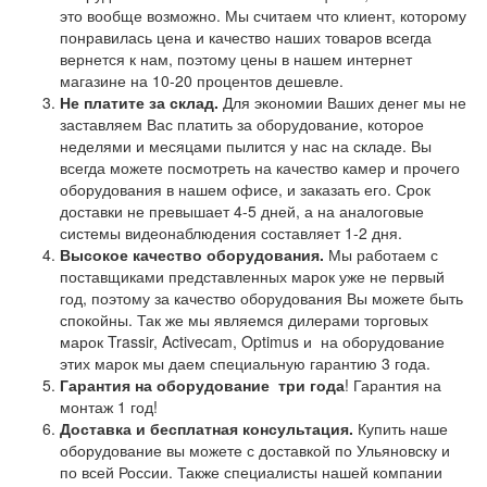
это вообще возможно. Мы считаем что клиент, которому
понравилась цена и качество наших товаров всегда
вернется к нам, поэтому цены в нашем интернет
магазине на 10-20 процентов дешевле.
Не платите за склад.
Для экономии Ваших денег мы не
заставляем Вас платить за оборудование, которое
неделями и месяцами пылится у нас на складе. Вы
всегда можете посмотреть на качество камер и прочего
оборудования в нашем офисе, и заказать его. Срок
доставки не превышает 4-5 дней, а на аналоговые
системы видеонаблюдения составляет 1-2 дня.
Высокое качество оборудования.
Мы работаем с
поставщиками представленных марок уже не первый
год, поэтому за качество оборудования Вы можете быть
спокойны. Так же мы являемся дилерами торговых
марок Trassir, Activecam, Optimus и на оборудование
этих марок мы даем специальную гарантию 3 года.
Гарантия на оборудование
три года
! Гарантия на
монтаж 1 год!
Доставка и бесплатная консультация.
Купить наше
оборудование вы можете с доставкой по Ульяновску и
по всей России. Также специалисты нашей компании