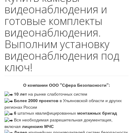
видеонаблюдения и
готовые комплекты
видеонаблюдения.
Выполним установку
видеонаблюдения под
ключ!
О компании ООО "Сфера Безопасности":
10 лет
на рынке слаботочных систем
Более 2000 проектов
в Ульяновской области и других
регионах России
6
штатных квалифицированных
монтажных бригад
Вся необходимая разрешительная документация,
включая
лицензию МЧС
Дилер
крупнейших производителей систем безопасности