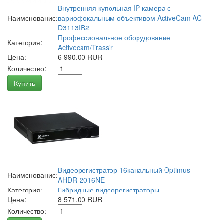
Внутренняя купольная IP-камера с
Наименование:
вариофокальным объективом ActiveCam AC-
D3113IR2
Профессиональное оборудование
Категория:
Activecam/Trassir
Цена:
6 990.00 RUR
Количество:
Купить
Видеорегистратор 16канальный Optimus
Наименование:
AHDR-2016NE
Категория:
Гибридные видеорегистраторы
Цена:
8 571.00 RUR
Количество: