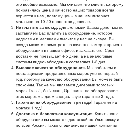
это вообще возможно. Мы считаем что клиент, которому
понравилась цена и качество наших товаров всегда
вернется к нам, поэтому цены в нашем интернет
магазине на 10-20 процентов дешевле.
Не платите за склад.
Для экономии Ваших денег мы не
заставляем Вас платить за оборудование, которое
неделями и месяцами пылится у нас на складе. Вы
всегда можете посмотреть на качество камер и прочего
оборудования в нашем офисе, и заказать его. Срок
доставки не превышает 4-5 дней, а на аналоговые
системы видеонаблюдения составляет 1-2 дня.
Высокое качество оборудования.
Мы работаем с
поставщиками представленных марок уже не первый
год, поэтому за качество оборудования Вы можете быть
спокойны. Так же мы являемся дилерами торговых
марок Trassir, Activecam, Optimus и на оборудование
этих марок мы даем специальную гарантию 3 года.
Гарантия на оборудование
три года
! Гарантия на
монтаж 1 год!
Доставка и бесплатная консультация.
Купить наше
оборудование вы можете с доставкой по Ульяновску и
по всей России. Также специалисты нашей компании