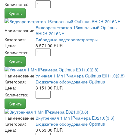
Количество:
Купить
Видеорегистратор 16канальный Optimus
Наименование:
AHDR-2016NE
Категория:
Гибридные видеорегистраторы
Цена:
8 571.00 RUR
Количество:
Купить
Наименование:
Уличная 1 Мп IP-камера Optimus E011.0(2.8)
Категория:
Бюджетное оборудование Optimus
Цена:
3 151.00 RUR
Количество:
Купить
Наименование:
Внутренняя 1 Мп IP-камера E021.0(3.6)
Категория:
Бюджетное оборудование Optimus
Цена:
3 053.00 RUR