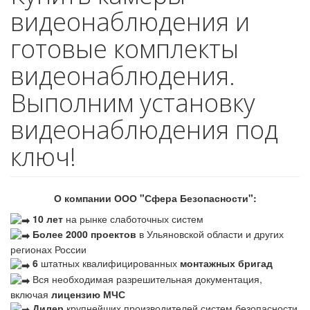
видеонаблюдения и
готовые комплекты
видеонаблюдения.
Выполним установку
видеонаблюдения под
ключ!
О компании ООО "Сфера Безопасности":
10 лет
на рынке слаботочных систем
Более 2000 проектов
в Ульяновской области и других
регионах России
6
штатных квалифицированных
монтажных бригад
Вся необходимая разрешительная документация,
включая
лицензию МЧС
Дилер
крупнейших производителей систем безопасности