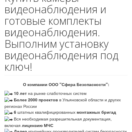
видеонаблюдения и
готовые комплекты
видеонаблюдения.
Выполним установку
видеонаблюдения под
ключ!
О компании ООО "Сфера Безопасности":
10 лет
на рынке слаботочных систем
Более 2000 проектов
в Ульяновской области и других
регионах России
6
штатных квалифицированных
монтажных бригад
Вся необходимая разрешительная документация,
включая
лицензию МЧС
Дилер
крупнейших производителей систем безопасности