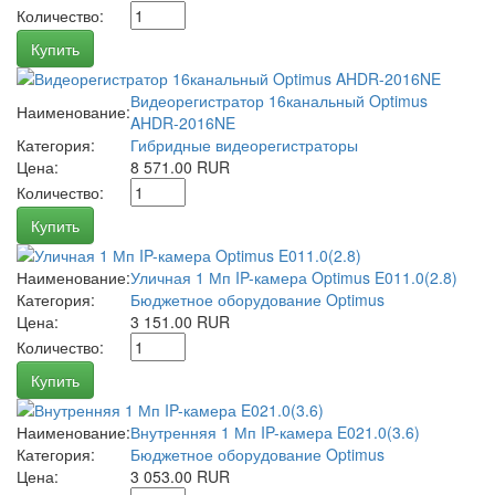
Количество:
Купить
Видеорегистратор 16канальный Optimus
Наименование:
AHDR-2016NE
Категория:
Гибридные видеорегистраторы
Цена:
8 571.00 RUR
Количество:
Купить
Наименование:
Уличная 1 Мп IP-камера Optimus E011.0(2.8)
Категория:
Бюджетное оборудование Optimus
Цена:
3 151.00 RUR
Количество:
Купить
Наименование:
Внутренняя 1 Мп IP-камера E021.0(3.6)
Категория:
Бюджетное оборудование Optimus
Цена:
3 053.00 RUR