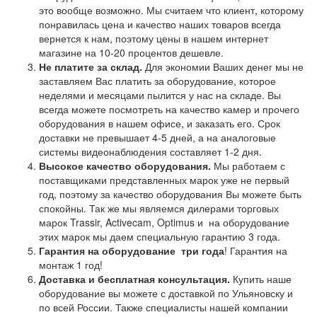
это вообще возможно. Мы считаем что клиент, которому
понравилась цена и качество наших товаров всегда
вернется к нам, поэтому цены в нашем интернет
магазине на 10-20 процентов дешевле.
Не платите за склад.
Для экономии Ваших денег мы не
заставляем Вас платить за оборудование, которое
неделями и месяцами пылится у нас на складе. Вы
всегда можете посмотреть на качество камер и прочего
оборудования в нашем офисе, и заказать его. Срок
доставки не превышает 4-5 дней, а на аналоговые
системы видеонаблюдения составляет 1-2 дня.
Высокое качество оборудования.
Мы работаем с
поставщиками представленных марок уже не первый
год, поэтому за качество оборудования Вы можете быть
спокойны. Так же мы являемся дилерами торговых
марок Trassir, Activecam, Optimus и на оборудование
этих марок мы даем специальную гарантию 3 года.
Гарантия на оборудование
три года
! Гарантия на
монтаж 1 год!
Доставка и бесплатная консультация.
Купить наше
оборудование вы можете с доставкой по Ульяновску и
по всей России. Также специалисты нашей компании