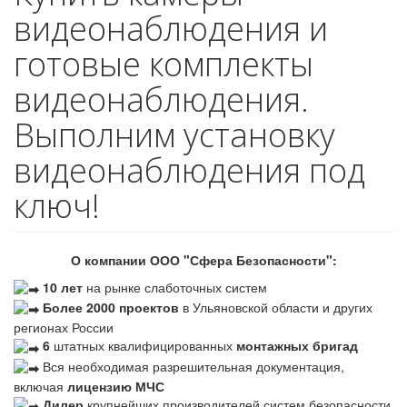
видеонаблюдения и
готовые комплекты
видеонаблюдения.
Выполним установку
видеонаблюдения под
ключ!
О компании ООО "Сфера Безопасности":
10 лет
на рынке слаботочных систем
Более 2000 проектов
в Ульяновской области и других
регионах России
6
штатных квалифицированных
монтажных бригад
Вся необходимая разрешительная документация,
включая
лицензию МЧС
Дилер
крупнейших производителей систем безопасности