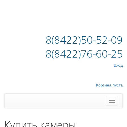
8(8422)50-52-09
8(8422)76-60-25
Вход
Корзина пуста
Купить камеры