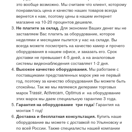
это вообще возможно. Мы считаем что клиент, которому
понравилась цена и качество наших товаров всегда
вернется к нам, поэтому цены в нашем интернет
магазине на 10-20 процентов дешевле.
Не платите за склад.
Для экономии Ваших денег мы не
заставляем Вас платить за оборудование, которое
неделями и месяцами пылится у нас на складе. Вы
всегда можете посмотреть на качество камер и прочего
оборудования в нашем офисе, и заказать его. Срок
доставки не превышает 4-5 дней, а на аналоговые
системы видеонаблюдения составляет 1-2 дня.
Высокое качество оборудования.
Мы работаем с
поставщиками представленных марок уже не первый
год, поэтому за качество оборудования Вы можете быть
спокойны. Так же мы являемся дилерами торговых
марок Trassir, Activecam, Optimus и на оборудование
этих марок мы даем специальную гарантию 3 года.
Гарантия на оборудование
три года
! Гарантия на
монтаж 1 год!
Доставка и бесплатная консультация.
Купить наше
оборудование вы можете с доставкой по Ульяновску и
по всей России. Также специалисты нашей компании