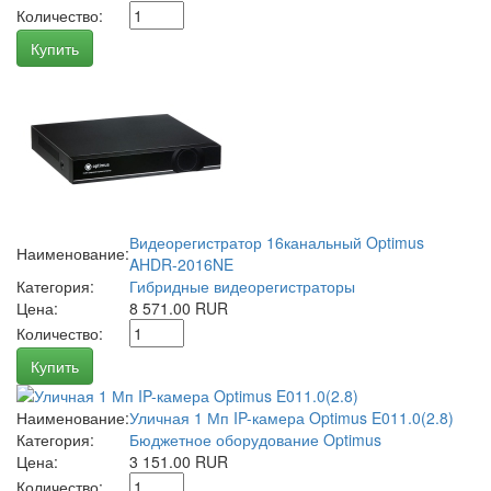
Количество:
Купить
Видеорегистратор 16канальный Optimus
Наименование:
AHDR-2016NE
Категория:
Гибридные видеорегистраторы
Цена:
8 571.00 RUR
Количество:
Купить
Наименование:
Уличная 1 Мп IP-камера Optimus E011.0(2.8)
Категория:
Бюджетное оборудование Optimus
Цена:
3 151.00 RUR
Количество: