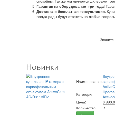
спокойны. Так же мы являемся дилерами торг
Гарантия на оборудование
три года
! Гара
Доставка и бесплатная консультация.
Купи
всегда рады будут ответить на любые вопрос
Звоните
Новинки
Внутре
Наименование:
вариоф
Active
Профес
Категория:
Activec
Цена:
6 990.
Количество: