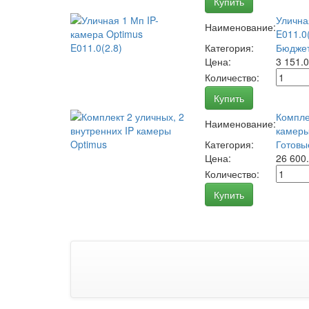
Купить
Улична
Наименование:
E011.0(
Категория:
Бюджет
Цена:
3 151.
Количество:
Купить
Компле
Наименование:
камеры
Категория:
Готовы
Цена:
26 600
Количество:
Купить