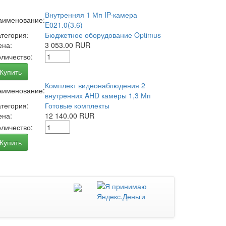
Внутренняя 1 Мп IP-камера
аименование:
E021.0(3.6)
атегория:
Бюджетное оборудование Optimus
ена:
3 053.00 RUR
оличество:
Купить
Комплект видеонаблюдения 2
аименование:
внутренних AHD камеры 1,3 Мп
атегория:
Готовые комплекты
ена:
12 140.00 RUR
оличество:
Купить