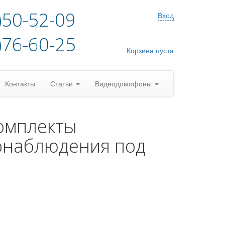
)50-52-09
Вход
)76-60-25
Корзина пуста
Контакты
Статьи
Видеодомофоны
омплекты
онаблюдения под