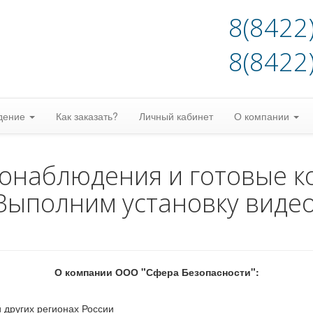
8(8422
8(8422
дение
Как заказать?
Личный кабинет
О компании
еонаблюдения и готовые к
Выполним установку виде
О компании ООО "Сфера Безопасности":
 других регионах России