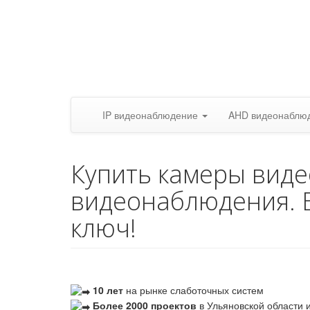
IP видеонаблюдение
AHD видеонаблю
Купить камеры вид
видеонаблюдения. 
ключ!
10 лет
на рынке слаботочных систем
Более 2000 проектов
в Ульяновской области и