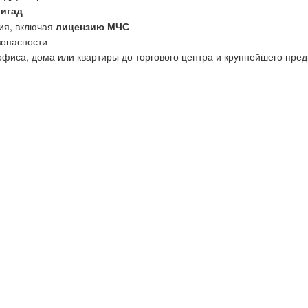
ригад
ия, включая
лицензию МЧС
зопасности
офиса, дома или квартиры до торгового центра и крупнейшего пред