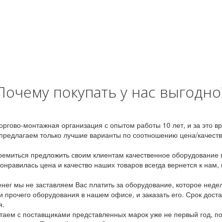
Почему покупать у нас выгодно
оргово-монтажная организация с опытом работы 10 лет, и за это 
предлагаем только лучшие варианты по соотношению цена/качество
емиться предложить своим клиентам качественное оборудование п
онравилась цена и качество наших товаров всегда вернется к нам,
ег мы не заставляем Вас платить за оборудование, которое неде
и прочего оборудования в нашем офисе, и заказать его. Срок дост
я.
аем с поставщиками представленных марок уже не первый год, по