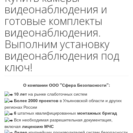
видеонаблюдения и
готовые комплекты
видеонаблюдения.
Выполним установку
видеонаблюдения под
ключ!
О компании ООО "Сфера Безопасности":
10 лет
на рынке слаботочных систем
Более 2000 проектов
в Ульяновской области и других
регионах России
6
штатных квалифицированных
монтажных бригад
Вся необходимая разрешительная документация,
включая
лицензию МЧС
Дилер
крупнейших производителей систем безопасности