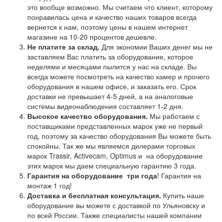
это вообще возможно. Мы считаем что клиент, которому
понравилась цена и качество наших товаров всегда
вернется к нам, поэтому цены в нашем интернет
магазине на 10-20 процентов дешевле.
Не платите за склад.
Для экономии Ваших денег мы не
заставляем Вас платить за оборудование, которое
неделями и месяцами пылится у нас на складе. Вы
всегда можете посмотреть на качество камер и прочего
оборудования в нашем офисе, и заказать его. Срок
доставки не превышает 4-5 дней, а на аналоговые
системы видеонаблюдения составляет 1-2 дня.
Высокое качество оборудования.
Мы работаем с
поставщиками представленных марок уже не первый
год, поэтому за качество оборудования Вы можете быть
спокойны. Так же мы являемся дилерами торговых
марок Trassir, Activecam, Optimus и на оборудование
этих марок мы даем специальную гарантию 3 года.
Гарантия на оборудование
три года
! Гарантия на
монтаж 1 год!
Доставка и бесплатная консультация.
Купить наше
оборудование вы можете с доставкой по Ульяновску и
по всей России. Также специалисты нашей компании