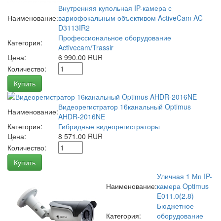
Внутренняя купольная IP-камера с
Наименование:
вариофокальным объективом ActiveCam AC-
D3113IR2
Профессиональное оборудование
Категория:
Activecam/Trassir
Цена:
6 990.00 RUR
Количество:
Купить
Видеорегистратор 16канальный Optimus
Наименование:
AHDR-2016NE
Категория:
Гибридные видеорегистраторы
Цена:
8 571.00 RUR
Количество:
Купить
Уличная 1 Мп IP-
Наименование:
камера Optimus
E011.0(2.8)
Бюджетное
Категория:
оборудование