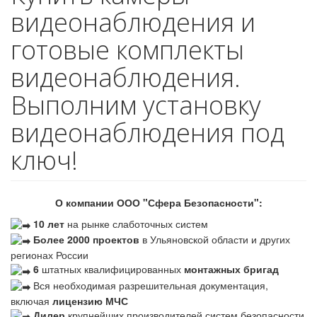
видеонаблюдения и
готовые комплекты
видеонаблюдения.
Выполним установку
видеонаблюдения под
ключ!
О компании ООО "Сфера Безопасности":
10 лет
на рынке слаботочных систем
Более 2000 проектов
в Ульяновской области и других
регионах России
6
штатных квалифицированных
монтажных бригад
Вся необходимая разрешительная документация,
включая
лицензию МЧС
Дилер
крупнейших производителей систем безопасности