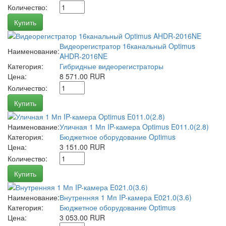
Количество:
Купить
Видеорегистратор 16канальный Optimus
Наименование:
AHDR-2016NE
Категория:
Гибридные видеорегистраторы
Цена:
8 571.00 RUR
Количество:
Купить
Наименование:
Уличная 1 Мп IP-камера Optimus E011.0(2.8)
Категория:
Бюджетное оборудование Optimus
Цена:
3 151.00 RUR
Количество:
Купить
Наименование:
Внутренняя 1 Мп IP-камера E021.0(3.6)
Категория:
Бюджетное оборудование Optimus
Цена:
3 053.00 RUR