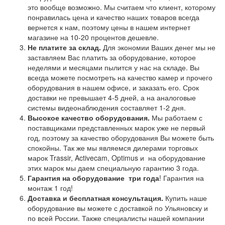
это вообще возможно. Мы считаем что клиент, которому
понравилась цена и качество наших товаров всегда
вернется к нам, поэтому цены в нашем интернет
магазине на 10-20 процентов дешевле.
Не платите за склад.
Для экономии Ваших денег мы не
заставляем Вас платить за оборудование, которое
неделями и месяцами пылится у нас на складе. Вы
всегда можете посмотреть на качество камер и прочего
оборудования в нашем офисе, и заказать его. Срок
доставки не превышает 4-5 дней, а на аналоговые
системы видеонаблюдения составляет 1-2 дня.
Высокое качество оборудования.
Мы работаем с
поставщиками представленных марок уже не первый
год, поэтому за качество оборудования Вы можете быть
спокойны. Так же мы являемся дилерами торговых
марок Trassir, Activecam, Optimus и на оборудование
этих марок мы даем специальную гарантию 3 года.
Гарантия на оборудование
три года
! Гарантия на
монтаж 1 год!
Доставка и бесплатная консультация.
Купить наше
оборудование вы можете с доставкой по Ульяновску и
по всей России. Также специалисты нашей компании