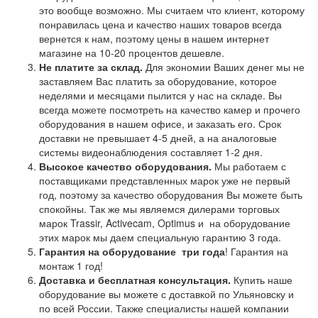
это вообще возможно. Мы считаем что клиент, которому
понравилась цена и качество наших товаров всегда
вернется к нам, поэтому цены в нашем интернет
магазине на 10-20 процентов дешевле.
Не платите за склад.
Для экономии Ваших денег мы не
заставляем Вас платить за оборудование, которое
неделями и месяцами пылится у нас на складе. Вы
всегда можете посмотреть на качество камер и прочего
оборудования в нашем офисе, и заказать его. Срок
доставки не превышает 4-5 дней, а на аналоговые
системы видеонаблюдения составляет 1-2 дня.
Высокое качество оборудования.
Мы работаем с
поставщиками представленных марок уже не первый
год, поэтому за качество оборудования Вы можете быть
спокойны. Так же мы являемся дилерами торговых
марок Trassir, Activecam, Optimus и на оборудование
этих марок мы даем специальную гарантию 3 года.
Гарантия на оборудование
три года
! Гарантия на
монтаж 1 год!
Доставка и бесплатная консультация.
Купить наше
оборудование вы можете с доставкой по Ульяновску и
по всей России. Также специалисты нашей компании