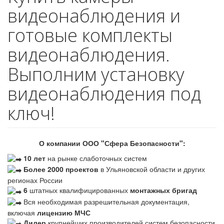
видеонаблюдения и
готовые комплекты
видеонаблюдения.
Выполним установку
видеонаблюдения под
ключ!
О компании ООО "Сфера Безопасности":
10 лет
на рынке слаботочных систем
Более 2000 проектов
в Ульяновской области и других
регионах России
6
штатных квалифицированных
монтажных бригад
Вся необходимая разрешительная документация,
включая
лицензию МЧС
Дилер
крупнейших производителей систем безопасности