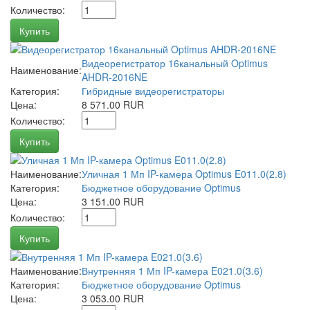
Количество:
Купить
Видеорегистратор 16канальный Optimus
Наименование:
AHDR-2016NE
Категория:
Гибридные видеорегистраторы
Цена:
8 571.00 RUR
Количество:
Купить
Наименование:
Уличная 1 Мп IP-камера Optimus E011.0(2.8)
Категория:
Бюджетное оборудование Optimus
Цена:
3 151.00 RUR
Количество:
Купить
Наименование:
Внутренняя 1 Мп IP-камера E021.0(3.6)
Категория:
Бюджетное оборудование Optimus
Цена:
3 053.00 RUR