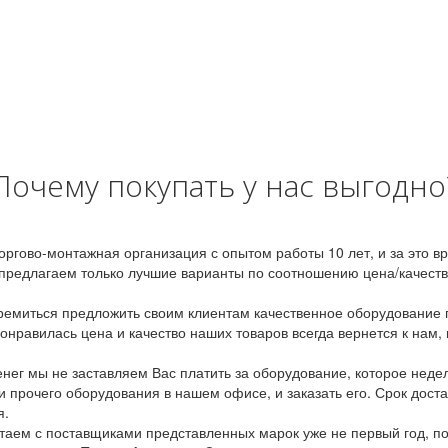
Почему покупать у нас выгодно
оргово-монтажная организация с опытом работы 10 лет, и за это 
предлагаем только лучшие варианты по соотношению цена/качество
емиться предложить своим клиентам качественное оборудование п
онравилась цена и качество наших товаров всегда вернется к нам,
ег мы не заставляем Вас платить за оборудование, которое неде
и прочего оборудования в нашем офисе, и заказать его. Срок дост
я.
аем с поставщиками представленных марок уже не первый год, по