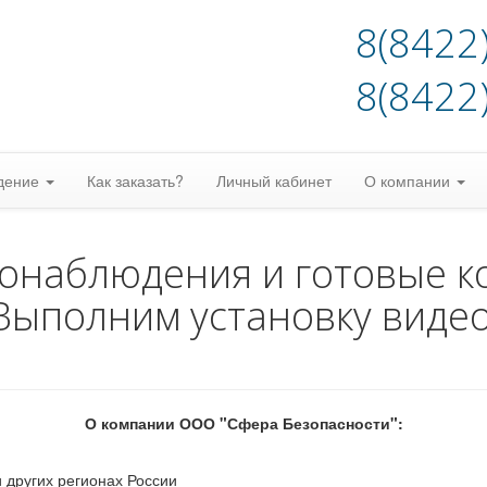
8(8422
8(8422
дение
Как заказать?
Личный кабинет
О компании
еонаблюдения и готовые к
Выполним установку виде
О компании ООО "Сфера Безопасности":
 других регионах России