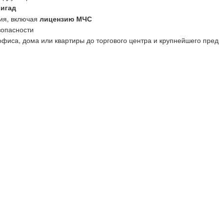
ригад
ия, включая
лицензию МЧС
зопасности
офиса, дома или квартиры до торгового центра и крупнейшего пред