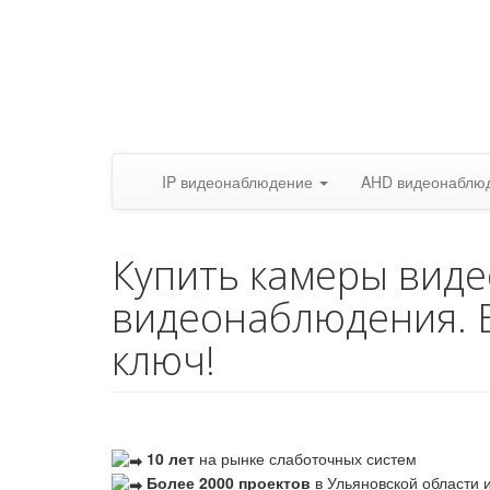
IP видеонаблюдение
AHD видеонаблю
Купить камеры вид
видеонаблюдения. 
ключ!
10 лет
на рынке слаботочных систем
Более 2000 проектов
в Ульяновской области и