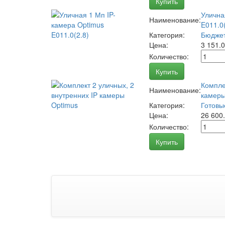
Купить
Улична
Наименование:
E011.0(
Категория:
Бюджет
Цена:
3 151.
Количество:
Купить
Компле
Наименование:
камеры
Категория:
Готовы
Цена:
26 600
Количество:
Купить