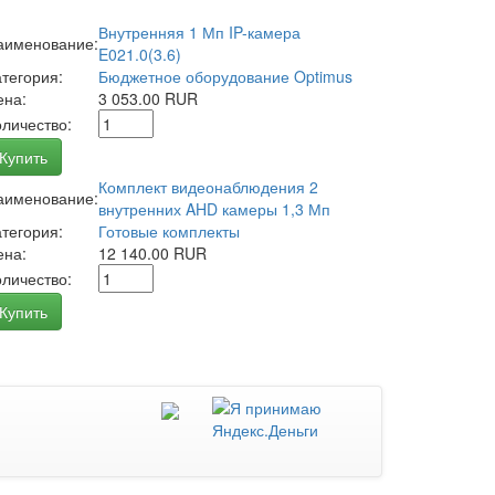
Внутренняя 1 Мп IP-камера
аименование:
E021.0(3.6)
атегория:
Бюджетное оборудование Optimus
ена:
3 053.00 RUR
оличество:
Купить
Комплект видеонаблюдения 2
аименование:
внутренних AHD камеры 1,3 Мп
атегория:
Готовые комплекты
ена:
12 140.00 RUR
оличество:
Купить