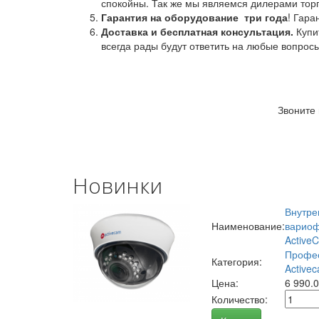
спокойны. Так же мы являемся дилерами торг
Гарантия на оборудование
три года
! Гара
Доставка и бесплатная консультация.
Купи
всегда рады будут ответить на любые вопрос
Звоните
Новинки
Внутре
Наименование:
вариоф
Active
Профес
Категория:
Activec
Цена:
6 990.
Количество: