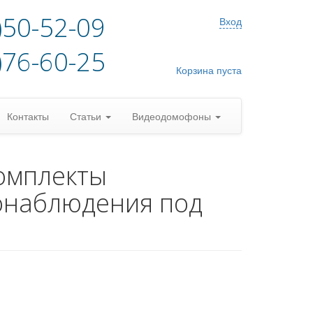
)50-52-09
Вход
)76-60-25
Корзина пуста
Контакты
Статьи
Видеодомофоны
омплекты
онаблюдения под