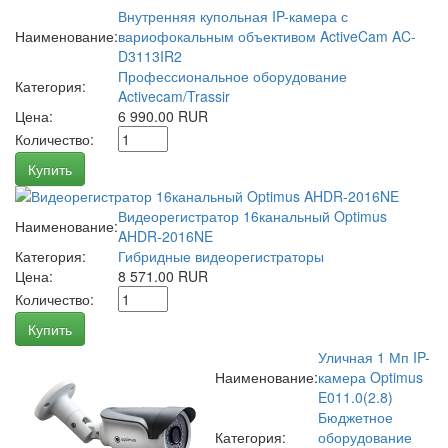
Внутренняя купольная IP-камера с
Наименование:
вариофокальным объективом ActiveCam AC-
D3113IR2
Профессиональное оборудование
Категория:
Activecam/Trassir
Цена:
6 990.00 RUR
Количество:
Купить
Видеорегистратор 16канальный Optimus
Наименование:
AHDR-2016NE
Категория:
Гибридные видеорегистраторы
Цена:
8 571.00 RUR
Количество:
Купить
Уличная 1 Мп IP-
Наименование:
камера Optimus
E011.0(2.8)
Бюджетное
Категория:
оборудование