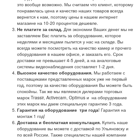
это вообще возможно. Мы считаем что клиент, которому
понравилась цена и качество наших товаров всегда
вернется к нам, поэтому цены в нашем интернет
магазине на 10-20 процентов дешевле.
Не платите за склад.
Для экономии Ваших денег мы не
заставляем Вас платить за оборудование, которое
неделями и месяцами пылится у нас на складе. Вы
всегда можете посмотреть на качество камер и прочего
оборудования в нашем офисе, и заказать его. Срок
доставки не превышает 4-5 дней, а на аналоговые
системы видеонаблюдения составляет 1-2 дня.
Высокое качество оборудования.
Мы работаем с
поставщиками представленных марок уже не первый
год, поэтому за качество оборудования Вы можете быть
спокойны. Так же мы являемся дилерами торговых
марок Trassir, Activecam, Optimus и на оборудование
этих марок мы даем специальную гарантию 3 года.
Гарантия на оборудование
три года
! Гарантия на
монтаж 1 год!
Доставка и бесплатная консультация.
Купить наше
оборудование вы можете с доставкой по Ульяновску и
по всей России. Также специалисты нашей компании