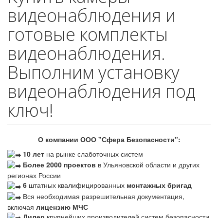
видеонаблюдения и
готовые комплекты
видеонаблюдения.
Выполним установку
видеонаблюдения под
ключ!
О компании ООО "Сфера Безопасности":
10 лет
на рынке слаботочных систем
Более 2000 проектов
в Ульяновской области и других
регионах России
6
штатных квалифицированных
монтажных бригад
Вся необходимая разрешительная документация,
включая
лицензию МЧС
Дилер
крупнейших производителей систем безопасности