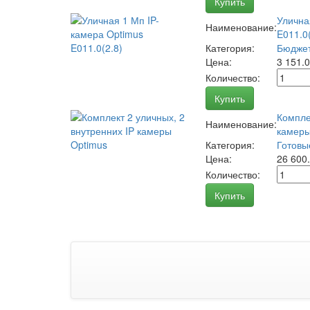
Купить
Улична
Наименование:
E011.0(
Категория:
Бюджет
Цена:
3 151.
Количество:
Купить
Компле
Наименование:
камеры
Категория:
Готовы
Цена:
26 600
Количество:
Купить