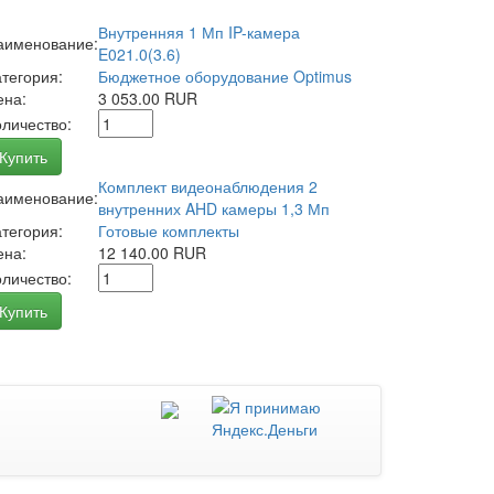
Внутренняя 1 Мп IP-камера
аименование:
E021.0(3.6)
атегория:
Бюджетное оборудование Optimus
ена:
3 053.00 RUR
оличество:
Купить
Комплект видеонаблюдения 2
аименование:
внутренних AHD камеры 1,3 Мп
атегория:
Готовые комплекты
ена:
12 140.00 RUR
оличество:
Купить