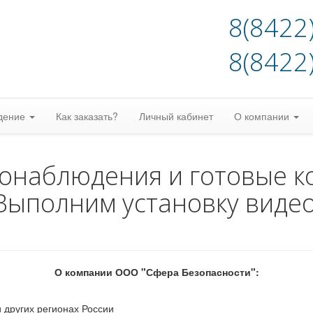
8(8422
8(8422
дение
Как заказать?
Личный кабинет
О компании
еонаблюдения и готовые к
Выполним установку виде
О компании ООО "Сфера Безопасности":
 других регионах России