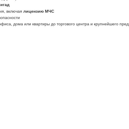
ригад
ия, включая
лицензию МЧС
зопасности
офиса, дома или квартиры до торгового центра и крупнейшего пред