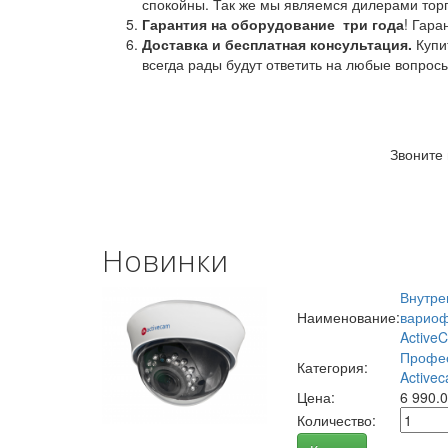
спокойны. Так же мы являемся дилерами торг
Гарантия на оборудование
три года
! Гара
Доставка и бесплатная консультация.
Купи
всегда рады будут ответить на любые вопрос
Звоните
Новинки
Внутре
Наименование:
вариоф
Active
Профес
Категория:
Activec
Цена:
6 990.
Количество: