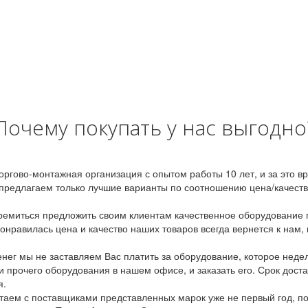
Почему покупать у нас выгодно
оргово-монтажная организация с опытом работы 10 лет, и за это 
предлагаем только лучшие варианты по соотношению цена/качество
емиться предложить своим клиентам качественное оборудование п
онравилась цена и качество наших товаров всегда вернется к нам,
ег мы не заставляем Вас платить за оборудование, которое неде
и прочего оборудования в нашем офисе, и заказать его. Срок дост
я.
аем с поставщиками представленных марок уже не первый год, по