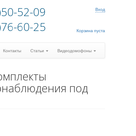
)50-52-09
Вход
)76-60-25
Корзина пуста
Контакты
Статьи
Видеодомофоны
омплекты
онаблюдения под