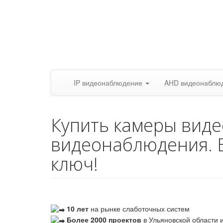
IP видеонаблюдение
AHD видеонаблю
Купить камеры вид
видеонаблюдения. 
ключ!
10 лет
на рынке слаботочных систем
Более 2000 проектов
в Ульяновской области и