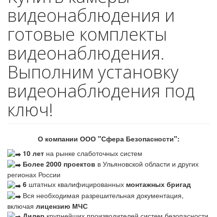
видеонаблюдения и
готовые комплекты
видеонаблюдения.
Выполним установку
видеонаблюдения под
ключ!
О компании ООО "Сфера Безопасности":
10 лет
на рынке слаботочных систем
Более 2000 проектов
в Ульяновской области и других
регионах России
6
штатных квалифицированных
монтажных бригад
Вся необходимая разрешительная документация,
включая
лицензию МЧС
Дилер
крупнейших производителей систем безопасности