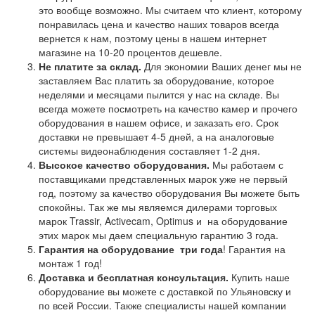
это вообще возможно. Мы считаем что клиент, которому
понравилась цена и качество наших товаров всегда
вернется к нам, поэтому цены в нашем интернет
магазине на 10-20 процентов дешевле.
Не платите за склад.
Для экономии Ваших денег мы не
заставляем Вас платить за оборудование, которое
неделями и месяцами пылится у нас на складе. Вы
всегда можете посмотреть на качество камер и прочего
оборудования в нашем офисе, и заказать его. Срок
доставки не превышает 4-5 дней, а на аналоговые
системы видеонаблюдения составляет 1-2 дня.
Высокое качество оборудования.
Мы работаем с
поставщиками представленных марок уже не первый
год, поэтому за качество оборудования Вы можете быть
спокойны. Так же мы являемся дилерами торговых
марок Trassir, Activecam, Optimus и на оборудование
этих марок мы даем специальную гарантию 3 года.
Гарантия на оборудование
три года
! Гарантия на
монтаж 1 год!
Доставка и бесплатная консультация.
Купить наше
оборудование вы можете с доставкой по Ульяновску и
по всей России. Также специалисты нашей компании