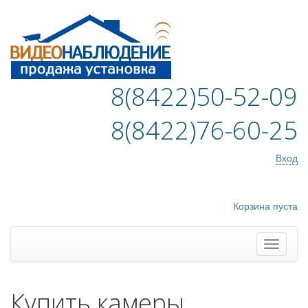
8(8422)50-52-09
8(8422)76-60-25
Вход
Корзина пуста
Купить камеры