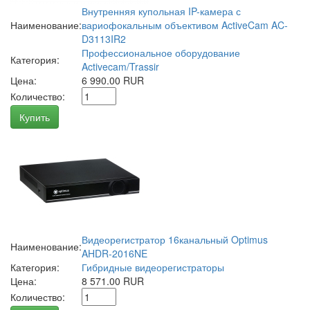
Внутренняя купольная IP-камера с
Наименование:
вариофокальным объективом ActiveCam AC-
D3113IR2
Профессиональное оборудование
Категория:
Activecam/Trassir
Цена:
6 990.00 RUR
Количество:
Купить
Видеорегистратор 16канальный Optimus
Наименование:
AHDR-2016NE
Категория:
Гибридные видеорегистраторы
Цена:
8 571.00 RUR
Количество: