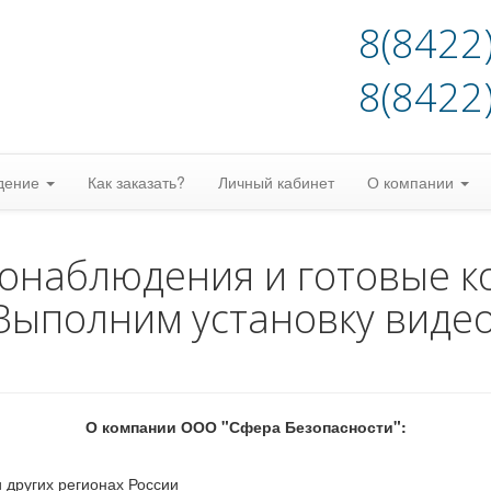
8(8422
8(8422
дение
Как заказать?
Личный кабинет
О компании
еонаблюдения и готовые к
Выполним установку виде
О компании ООО "Сфера Безопасности":
 других регионах России