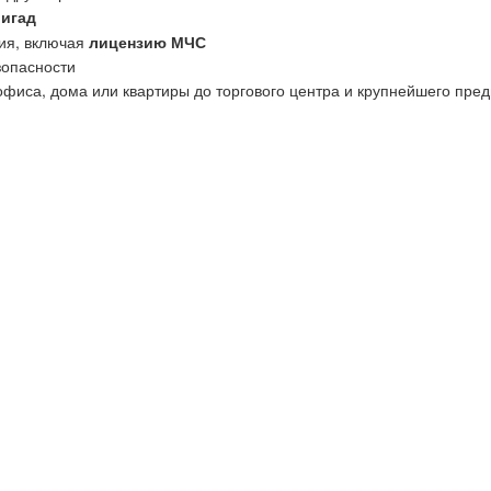
ригад
ия, включая
лицензию МЧС
зопасности
офиса, дома или квартиры до торгового центра и крупнейшего пред