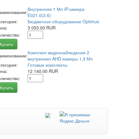
Внутренняя 1 Мп IP-камера
аименование:
E021.0(3.6)
атегория:
Бюджетное оборудование Optimus
ена:
3 053.00 RUR
оличество:
Купить
Комплект видеонаблюдения 2
аименование:
внутренних AHD камеры 1,3 Мп
атегория:
Готовые комплекты
ена:
12 140.00 RUR
оличество:
Купить