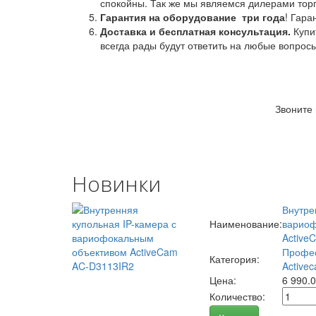
спокойны. Так же мы являемся дилерами торг
Гарантия на оборудование
три года
! Гара
Доставка и бесплатная консультация.
Купи
всегда рады будут ответить на любые вопрос
Звоните
Новинки
Внутре
Наименование:
вариоф
Active
Профес
Категория:
Activec
Цена:
6 990.
Количество: