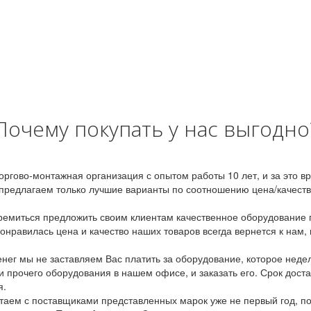
Почему покупать у нас выгодно
оргово-монтажная организация с опытом работы 10 лет, и за это 
предлагаем только лучшие варианты по соотношению цена/качество
емиться предложить своим клиентам качественное оборудование п
онравилась цена и качество наших товаров всегда вернется к нам,
ег мы не заставляем Вас платить за оборудование, которое неде
и прочего оборудования в нашем офисе, и заказать его. Срок дост
я.
аем с поставщиками представленных марок уже не первый год, по