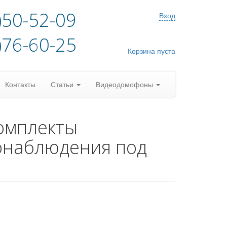
)50-52-09
Вход
)76-60-25
Корзина пуста
Контакты
Статьи
Видеодомофоны
омплекты
онаблюдения под