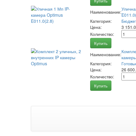
Купить
Улична
Наименование:
E011.0(
Категория:
Бюджет
Цена:
3 151.
Количество:
Купить
Компле
Наименование:
камеры
Категория:
Готовы
Цена:
26 600
Количество:
Купить