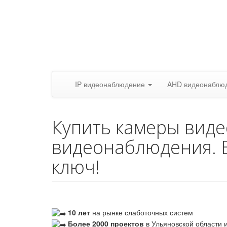
IP видеонаблюдение
AHD видеонаблю
Купить камеры вид
видеонаблюдения. 
ключ!
10 лет
на рынке слаботочных систем
Более 2000 проектов
в Ульяновской области и