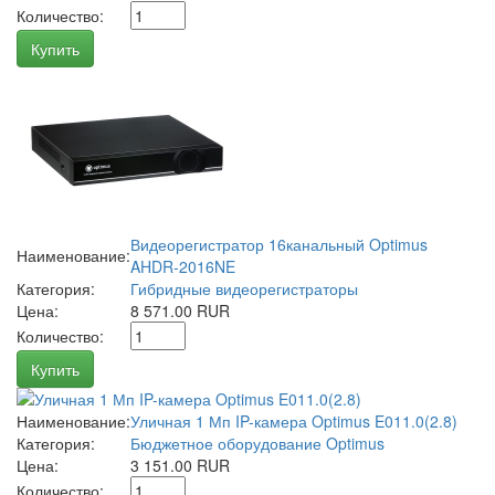
Количество:
Купить
Видеорегистратор 16канальный Optimus
Наименование:
AHDR-2016NE
Категория:
Гибридные видеорегистраторы
Цена:
8 571.00 RUR
Количество:
Купить
Наименование:
Уличная 1 Мп IP-камера Optimus E011.0(2.8)
Категория:
Бюджетное оборудование Optimus
Цена:
3 151.00 RUR
Количество: