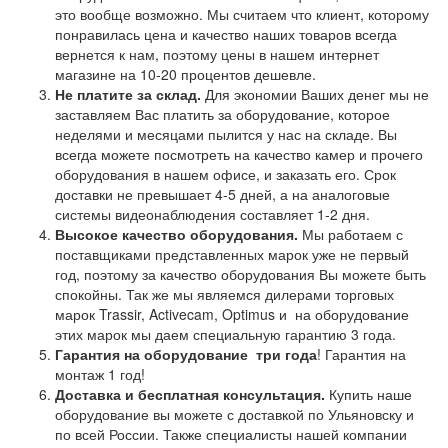
это вообще возможно. Мы считаем что клиент, которому
понравилась цена и качество наших товаров всегда
вернется к нам, поэтому цены в нашем интернет
магазине на 10-20 процентов дешевле.
Не платите за склад.
Для экономии Ваших денег мы не
заставляем Вас платить за оборудование, которое
неделями и месяцами пылится у нас на складе. Вы
всегда можете посмотреть на качество камер и прочего
оборудования в нашем офисе, и заказать его. Срок
доставки не превышает 4-5 дней, а на аналоговые
системы видеонаблюдения составляет 1-2 дня.
Высокое качество оборудования.
Мы работаем с
поставщиками представленных марок уже не первый
год, поэтому за качество оборудования Вы можете быть
спокойны. Так же мы являемся дилерами торговых
марок Trassir, Activecam, Optimus и на оборудование
этих марок мы даем специальную гарантию 3 года.
Гарантия на оборудование
три года
! Гарантия на
монтаж 1 год!
Доставка и бесплатная консультация.
Купить наше
оборудование вы можете с доставкой по Ульяновску и
по всей России. Также специалисты нашей компании