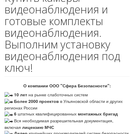
видеонаблюдения и
готовые комплекты
видеонаблюдения.
Выполним установку
видеонаблюдения под
ключ!
О компании ООО "Сфера Безопасности":
10 лет
на рынке слаботочных систем
Более 2000 проектов
в Ульяновской области и других
регионах России
6
штатных квалифицированных
монтажных бригад
Вся необходимая разрешительная документация,
включая
лицензию МЧС
Дилер
крупнейших производителей систем безопасности