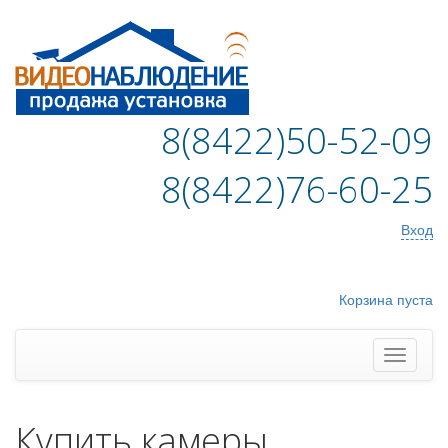
8(8422)50-52-09
8(8422)76-60-25
Вход
Корзина пуста
Купить камеры