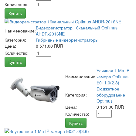
Количество:
Купить
Видеорегистратор 16канальный Optimus
Наименование:
AHDR-2016NE
Категория:
Гибридные видеорегистраторы
Цена:
8 571.00 RUR
Количество:
Купить
Уличная 1 Мп IP-
Наименование:
камера Optimus
E011.0(2.8)
Бюджетное
Категория:
оборудование
Optimus
Цена:
3 151.00 RUR
Количество:
Купить