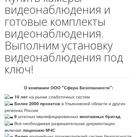
видеонаблюдения и
готовые комплекты
видеонаблюдения.
Выполним установку
видеонаблюдения под
ключ!
О компании ООО "Сфера Безопасности":
10 лет
на рынке слаботочных систем
Более 2000 проектов
в Ульяновской области и других
регионах России
6
штатных квалифицированных
монтажных бригад
Вся необходимая разрешительная документация,
включая
лицензию МЧС
Дилер
крупнейших производителей систем безопасности