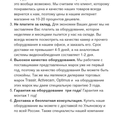
это вообще возможно. Мы считаем что клиент, которому
понравилась цена и качество наших товаров всегда
вернется к нам, поэтому цены в нашем интернет
магазине на 10-20 процентов дешевле.
Не платите за склад.
Для экономии Ваших денег мы не
заставляем Вас платить за оборудование, которое
неделями и месяцами пылится у нас на складе. Вы
всегда можете посмотреть на качество камер и прочего
оборудования в нашем офисе, и заказать его. Срок
доставки не превышает 4-5 дней, а на аналоговые
системы видеонаблюдения составляет 1-2 дня.
Высокое качество оборудования.
Мы работаем с
поставщиками представленных марок уже не первый
год, поэтому за качество оборудования Вы можете быть
спокойны. Так же мы являемся дилерами торговых
марок Trassir, Activecam, Optimus и на оборудование
этих марок мы даем специальную гарантию 3 года.
Гарантия на оборудование
три года
! Гарантия на
монтаж 1 год!
Доставка и бесплатная консультация.
Купить наше
оборудование вы можете с доставкой по Ульяновску и
по всей России. Также специалисты нашей компании