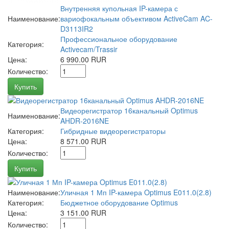
Внутренняя купольная IP-камера с
Наименование:
вариофокальным объективом ActiveCam AC-
D3113IR2
Профессиональное оборудование
Категория:
Activecam/Trassir
Цена:
6 990.00 RUR
Количество:
Купить
Видеорегистратор 16канальный Optimus
Наименование:
AHDR-2016NE
Категория:
Гибридные видеорегистраторы
Цена:
8 571.00 RUR
Количество:
Купить
Наименование:
Уличная 1 Мп IP-камера Optimus E011.0(2.8)
Категория:
Бюджетное оборудование Optimus
Цена:
3 151.00 RUR
Количество: