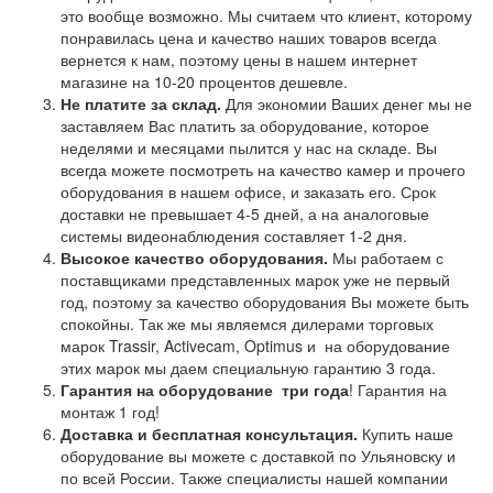
это вообще возможно. Мы считаем что клиент, которому
понравилась цена и качество наших товаров всегда
вернется к нам, поэтому цены в нашем интернет
магазине на 10-20 процентов дешевле.
Не платите за склад.
Для экономии Ваших денег мы не
заставляем Вас платить за оборудование, которое
неделями и месяцами пылится у нас на складе. Вы
всегда можете посмотреть на качество камер и прочего
оборудования в нашем офисе, и заказать его. Срок
доставки не превышает 4-5 дней, а на аналоговые
системы видеонаблюдения составляет 1-2 дня.
Высокое качество оборудования.
Мы работаем с
поставщиками представленных марок уже не первый
год, поэтому за качество оборудования Вы можете быть
спокойны. Так же мы являемся дилерами торговых
марок Trassir, Activecam, Optimus и на оборудование
этих марок мы даем специальную гарантию 3 года.
Гарантия на оборудование
три года
! Гарантия на
монтаж 1 год!
Доставка и бесплатная консультация.
Купить наше
оборудование вы можете с доставкой по Ульяновску и
по всей России. Также специалисты нашей компании