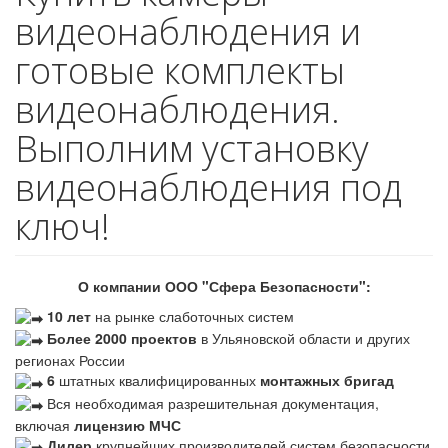
видеонаблюдения и
готовые комплекты
видеонаблюдения.
Выполним установку
видеонаблюдения под
ключ!
О компании ООО "Сфера Безопасности":
10 лет
на рынке слаботочных систем
Более 2000 проектов
в Ульяновской области и других
регионах России
6
штатных квалифицированных
монтажных бригад
Вся необходимая разрешительная документация,
включая
лицензию МЧС
Дилер
крупнейших производителей систем безопасности