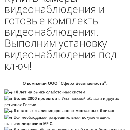
видеонаблюдения и
готовые комплекты
видеонаблюдения.
Выполним установку
видеонаблюдения под
ключ!
О компании ООО "Сфера Безопасности":
10 лет
на рынке слаботочных систем
Более 2000 проектов
в Ульяновской области и других
регионах России
6
штатных квалифицированных
монтажных бригад
Вся необходимая разрешительная документация,
включая
лицензию МЧС
Дилер
крупнейших производителей систем безопасности