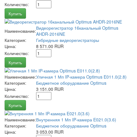
Количество:
Купить
Видеорегистратор 16канальный Optimus
Наименование:
AHDR-2016NE
Категория:
Гибридные видеорегистраторы
Цена:
8 571.00 RUR
Количество:
Купить
Наименование:
Уличная 1 Мп IP-камера Optimus E011.0(2.8)
Категория:
Бюджетное оборудование Optimus
Цена:
3 151.00 RUR
Количество:
Купить
Наименование:
Внутренняя 1 Мп IP-камера E021.0(3.6)
Категория:
Бюджетное оборудование Optimus
Цена:
3 053.00 RUR