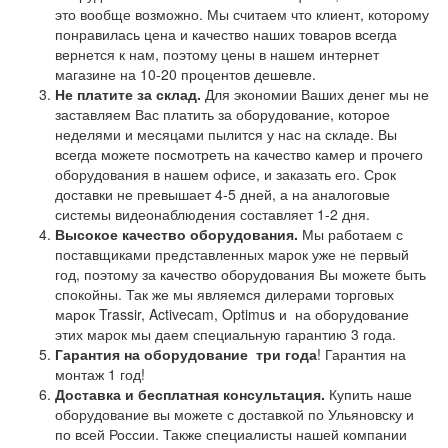
это вообще возможно. Мы считаем что клиент, которому
понравилась цена и качество наших товаров всегда
вернется к нам, поэтому цены в нашем интернет
магазине на 10-20 процентов дешевле.
Не платите за склад.
Для экономии Ваших денег мы не
заставляем Вас платить за оборудование, которое
неделями и месяцами пылится у нас на складе. Вы
всегда можете посмотреть на качество камер и прочего
оборудования в нашем офисе, и заказать его. Срок
доставки не превышает 4-5 дней, а на аналоговые
системы видеонаблюдения составляет 1-2 дня.
Высокое качество оборудования.
Мы работаем с
поставщиками представленных марок уже не первый
год, поэтому за качество оборудования Вы можете быть
спокойны. Так же мы являемся дилерами торговых
марок Trassir, Activecam, Optimus и на оборудование
этих марок мы даем специальную гарантию 3 года.
Гарантия на оборудование
три года
! Гарантия на
монтаж 1 год!
Доставка и бесплатная консультация.
Купить наше
оборудование вы можете с доставкой по Ульяновску и
по всей России. Также специалисты нашей компании