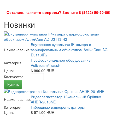
Остались какие-то вопросы? Звоните 8 (8422) 50-50-89!
Новинки
Внутренняя купольная IP-камера с
Наименование:
вариофокальным объективом ActiveCam AC-
D3113IR2
Профессиональное оборудование
Категория:
Activecam/Trassir
Цена:
6 990.00 RUR
Количество:
Купить
Видеорегистратор 16канальный Optimus
Наименование:
AHDR-2016NE
Категория:
Гибридные видеорегистраторы
Цена:
8 571.00 RUR