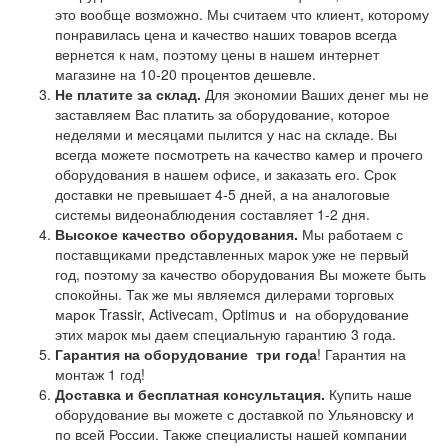
это вообще возможно. Мы считаем что клиент, которому
понравилась цена и качество наших товаров всегда
вернется к нам, поэтому цены в нашем интернет
магазине на 10-20 процентов дешевле.
Не платите за склад.
Для экономии Ваших денег мы не
заставляем Вас платить за оборудование, которое
неделями и месяцами пылится у нас на складе. Вы
всегда можете посмотреть на качество камер и прочего
оборудования в нашем офисе, и заказать его. Срок
доставки не превышает 4-5 дней, а на аналоговые
системы видеонаблюдения составляет 1-2 дня.
Высокое качество оборудования.
Мы работаем с
поставщиками представленных марок уже не первый
год, поэтому за качество оборудования Вы можете быть
спокойны. Так же мы являемся дилерами торговых
марок Trassir, Activecam, Optimus и на оборудование
этих марок мы даем специальную гарантию 3 года.
Гарантия на оборудование
три года
! Гарантия на
монтаж 1 год!
Доставка и бесплатная консультация.
Купить наше
оборудование вы можете с доставкой по Ульяновску и
по всей России. Также специалисты нашей компании