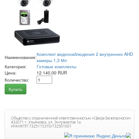
Комплект видеонаблюдения 2 внутренних AHD
Наименование:
камеры 1,3 Мп
Категория:
Готовые комплекты
Цена:
12 140.00 RUR
Количество:
Купить
Общество с ограниченной ответственностью «Сфера Безопасности»
432071 г. Ульяновск, ул. Энтузиастов 1а.
ИНН/КПП 7325115310/732501001