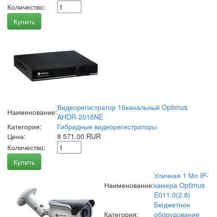
Количество:
Купить
Видеорегистратор 16канальный Optimus
Наименование:
AHDR-2016NE
Категория:
Гибридные видеорегистраторы
Цена:
8 571.00 RUR
Количество:
Купить
Уличная 1 Мп IP-
Наименование:
камера Optimus
E011.0(2.8)
Бюджетное
Категория:
оборудование