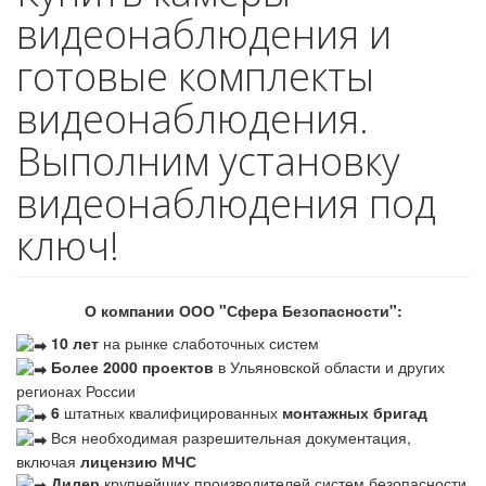
видеонаблюдения и
готовые комплекты
видеонаблюдения.
Выполним установку
видеонаблюдения под
ключ!
О компании ООО "Сфера Безопасности":
10 лет
на рынке слаботочных систем
Более 2000 проектов
в Ульяновской области и других
регионах России
6
штатных квалифицированных
монтажных бригад
Вся необходимая разрешительная документация,
включая
лицензию МЧС
Дилер
крупнейших производителей систем безопасности