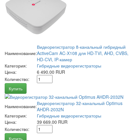
Видеорегистратор 8-канальный гибридный
Наименование:
ActiveCam AC-X108 для HD-TVI, AHD, CVBS,
HD-CVI, IP-камер
Категория:
Гибридные видеорегистраторы
Цена:
6 490.00 RUR
Количество:
Купить
Видеорегистратор 32-канальный Optimus
Наименование:
AHDR-2032N
Категория:
Гибридные видеорегистраторы
Цена:
39 669.00 RUR
Количество:
Купить