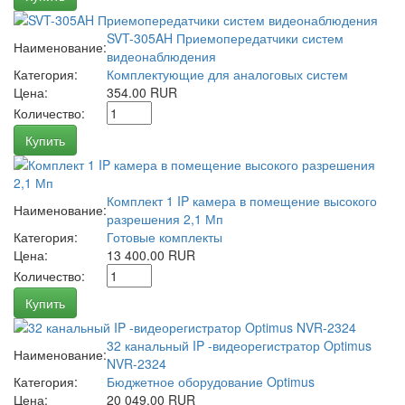
SVT-305AH Приемопередатчики систем
Наименование:
видеонаблюдения
Категория:
Комплектующие для аналоговых систем
Цена:
354.00 RUR
Количество:
Купить
Комплект 1 IP камера в помещение высокого
Наименование:
разрешения 2,1 Мп
Категория:
Готовые комплекты
Цена:
13 400.00 RUR
Количество:
Купить
32 канальный IP -видеорегистратор Optimus
Наименование:
NVR-2324
Категория:
Бюджетное оборудование Optimus
Цена:
20 049.00 RUR