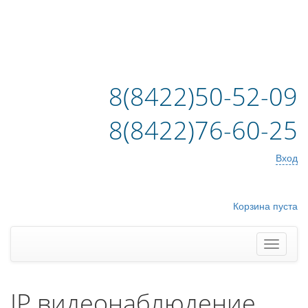
8(8422)50-52-09
8(8422)76-60-25
Вход
Корзина пуста
IP видеонаблюдение