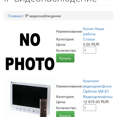
Главная
/
IP видеонаблюдение
Копия Наши
Наименование:
работы
Категория:
Статьи
Цена:
0.00 RUR
Количество:
Купить
Комплект
Наименование:
видеодомофона
Optimus VM-E7
Категория:
Видеодомофоны
Цена:
12 875.00 RUR
Количество:
Купить