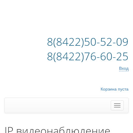
8(8422)50-52-09
8(8422)76-60-25
Вход
Корзина пуста
IP видеонаблюдение