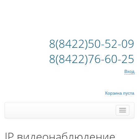
8(8422)50-52-09
8(8422)76-60-25
Вход
Корзина пуста
IP видеонаблюдение