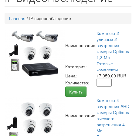
Главная
/
IP видеонаблюдение
Комплект 2
уличных 2
Наименование:
внутренних
камеры Optimus
1,3 Мп
Готовые
Категория:
комплекты
Цена:
17 050.00 RUR
Количество:
Купить
Комплект 4
внутренних AHD
камеры Optimus
Наименование:
высокого
разрешения 4
Мп