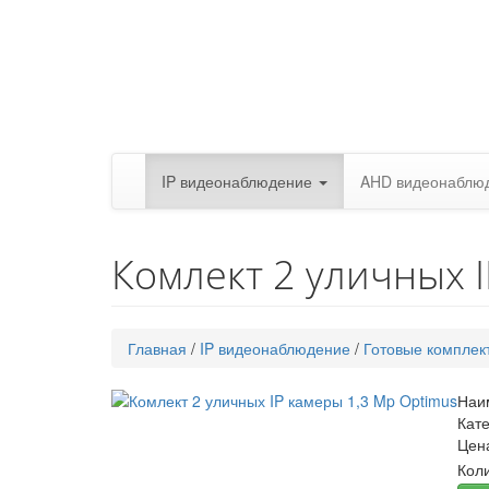
IP видеонаблюдение
AHD видеонаблю
Комлект 2 уличных 
Главная
/
IP видеонаблюдение
/
Готовые комплек
Наи
Кате
Цен
Коли