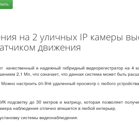
пить
ния на 2 уличных IP камеры вы
датчиком движения
т качественный и надежный г
ибридный видеорегистратор на 4 к
ением 2,1 Мп, что означает, что данная система может быть расш
. Можно настроить on-line удаленный просмотр с любого устройств
К подсветку до 30 метров и матрицу, которая позволяет получит
камера наблюдения отлично впишется в любой интерьер.
установку системы видеонаблюдения.