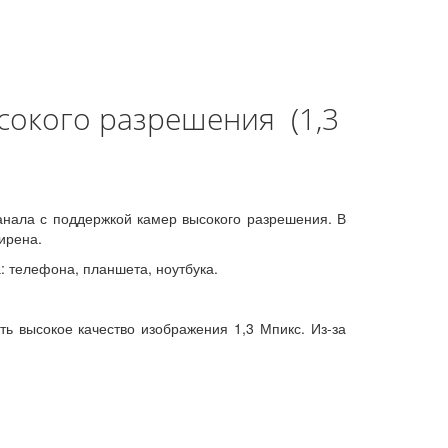
сокого разрешения (1,3
анала с поддержкой камер высокого разрешения. В
ирена.
а: телефона, планшета, ноутбука.
ь высокое качество изображения 1,3 Мпикс. Из-за