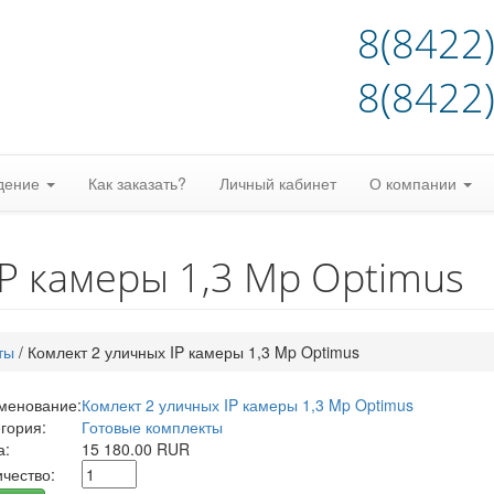
8(8422
8(8422
дение
Как заказать?
Личный кабинет
О компании
IP камеры 1,3 Mp Optimus
ты
/
Комлект 2 уличных IP камеры 1,3 Mp Optimus
менование:
Комлект 2 уличных IP камеры 1,3 Mp Optimus
гория:
Готовые комплекты
а:
15 180.00 RUR
чество: