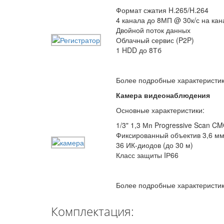
Формат сжатия H.265/H.264
4 канала до 8МП @ 30к/с на кан
Двойной поток данных
Облачный сервис (P2P)
1 HDD до 8Тб
Более подробные характеристи
Камера видеонаблюдения
Основные характеристики:
1/3" 1,3 Мп Progressive Scan CM
Фиксированный объектив 3,6 м
36 ИК-диодов (до 30 м)
Класс защиты IР66
Более подробные характеристи
Комплектация: