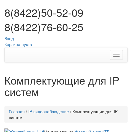
8(8422)50-52-09
8(8422)76-60-25
Вход
Корзина пуста
Комплектующие для IP
систем
Главная
/
IP видеонаблюдение
/
Комплектующие для IP
систем
Наименование:
Жесткий диск 1TB