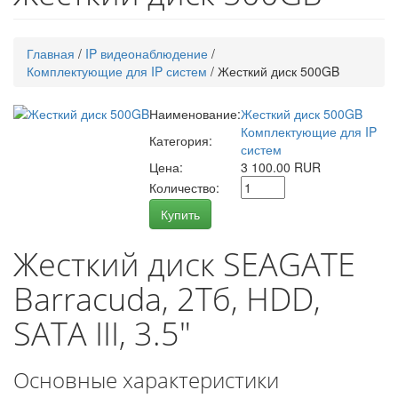
Главная
/
IP видеонаблюдение
/
Комплектующие для IP систем
/
Жесткий диск 500GB
Наименование:
Жесткий диск 500GB
Комплектующие для IP
Категория:
систем
Цена:
3 100.00 RUR
Количество:
Купить
Жесткий диск SEAGATE
Barracuda, 2Тб, HDD,
SATA III, 3.5"
Основные характеристики