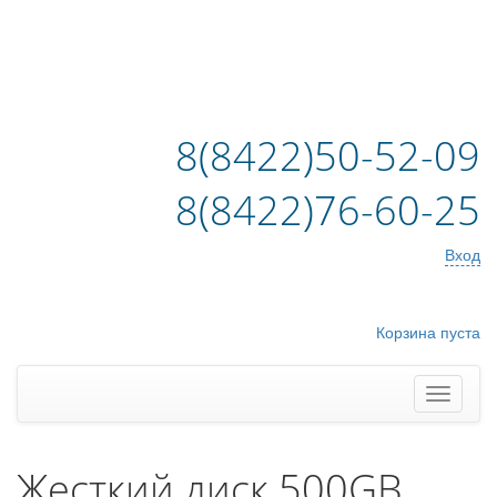
8(8422)50-52-09
8(8422)76-60-25
Вход
Корзина пуста
Жесткий диск 500GB