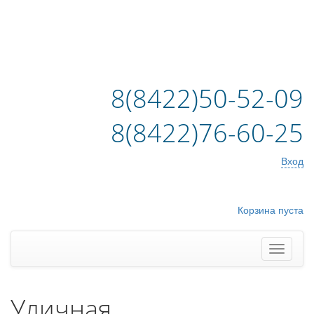
8(8422)50-52-09
8(8422)76-60-25
Вход
Корзина пуста
Уличная