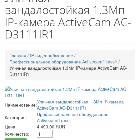
вандалостойкая 1.3Мп
IP-камера ActiveCam AC-
D3111IR1
Главная
/
IP видеонаблюдение
/
Профессиональное оборудование Activecam/Trassir
/
Уличная вандалостойкая 1.3Мп IP-камера ActiveCam AC-
D3111IR1
Уличная вандалостойкая 1.3Мп IP-камера
Наименование:
ActiveCam AC-D3111IR1
Профессиональное оборудование
Категория:
Activecam/Trassir
Цена:
4 490.00 RUR
Количество: