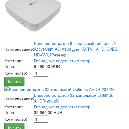
Видеорегистратор 8-канальный гибридный
Наименование:
ActiveCam AC-X108 для HD-TVI, AHD, CVBS,
HD-CVI, IP-камер
Категория:
Гибридные видеорегистраторы
Цена:
6 490.00 RUR
Количество:
Купить
Видеорегистратор 32-канальный Optimus
Наименование:
AHDR-2032N
Категория:
Гибридные видеорегистраторы
Цена:
39 669.00 RUR
Количество:
Купить