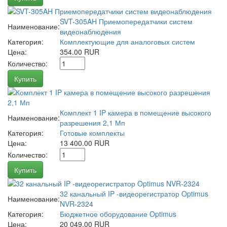
SVT-305AH Приемопередатчики систем
Наименование:
видеонаблюдения
Категория:
Комплектующие для аналоговых систем
Цена:
354.00 RUR
Количество:
Купить
Комплект 1 IP камера в помещение высокого
Наименование:
разрешения 2,1 Мп
Категория:
Готовые комплекты
Цена:
13 400.00 RUR
Количество:
Купить
32 канальный IP -видеорегистратор Optimus
Наименование:
NVR-2324
Категория:
Бюджетное оборудование Optimus
Цена:
20 049.00 RUR