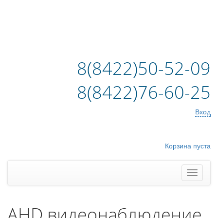
8(8422)50-52-09
8(8422)76-60-25
Вход
Корзина пуста
AHD видеонаблюдение