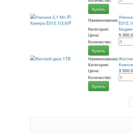
Количество:
Купить
Улична
Наименование:
E012.1
Категория:
Бюджет
Цена:
5 300.
Количество:
Купить
Наименование:
Жестки
Категория:
Компле
Цена:
3 500.
Количество:
Купить