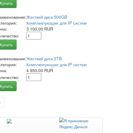
Купить
аименование:
Жесткий диск 500GB
атегория:
Комплектующие для IP систем
ена:
3 100.00 RUR
оличество:
Купить
аименование:
Жесткий диск 2TB
атегория:
Комплектующие для IP систем
ена:
4 950.00 RUR
оличество:
Купить
я