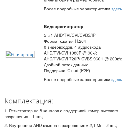
Более подробные характеристики
здесь
Видеорегистратор
5 в 1 AHD/TVI/CVI/CVBS/IP
Формат сжатия H.264
8 видеовходов, 4 аудиовхода
AHD/TVI/CVI 1080P @ 96к/с
AHD/TVI/CVI 720P/ CVBS 960Н @ 200к/с
Двойной поток данных
Поддержка iCloud (P2P)
Более подробные характеристики
здесь
Комплектация:
1. Регистратор на 8 каналов с поддержкой камер высокого
разрешения - 1 шт.;
2. Внутренняя AHD камера с разрешением 2,1 Мп - 2 шт.;