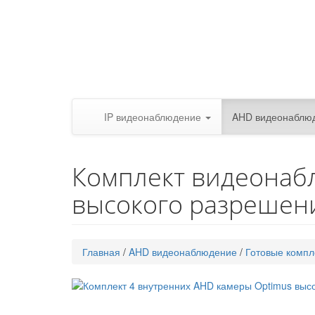
IP видеонаблюдение
AHD видеонаблю
Комплект видеонаб
высокого разрешен
Главная
/
AHD видеонаблюдение
/
Готовые компл