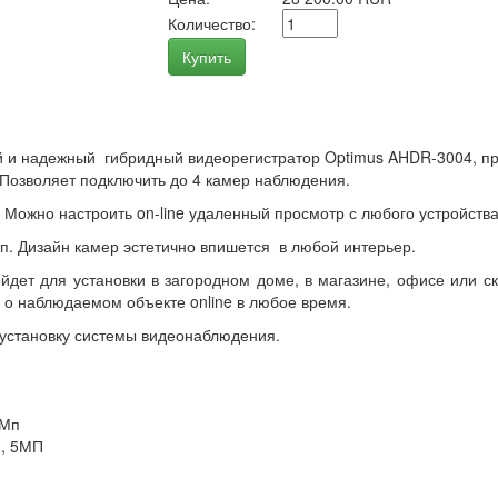
Количество:
Купить
й и надежный г
ибридный видеорегистратор Optimus AHDR-3004, п
озволяет подключить до 4 камер наблюдения.
. Можно настроить on-line удаленный просмотр с любого устройств
. Дизайн камер эстетично впишется в любой интерьер.
дет для установки в загородном доме, в магазине, офисе или с
 о наблюдаемом объекте online в любое время.
установку системы видеонаблюдения.
4Мп
м, 5МП