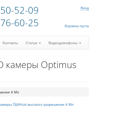
)50-52-09
Вход
)76-60-25
Корзина пуста
Контакты
Статьи
Видеодомофоны
D камеры Optimus
шения 4 Мп
камеры Optimus высокого разрешения 4 Мп