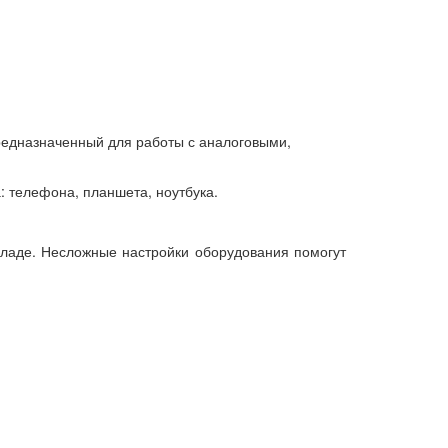
редназначенный для работы с аналоговыми,
а: телефона, планшета, ноутбука.
кладе. Несложные настройки оборудования помогут