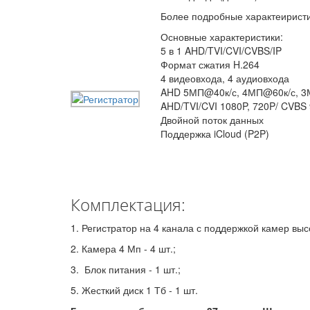
Более подробные характеирист
Основные характеристики:
5 в 1 AHD/TVI/CVI/CVBS/IP
Формат сжатия H.264
4 видеовхода, 4 аудиовхода
AHD 5МП@40к/с, 4МП@60к/с, 3
AHD/TVI/CVI 1080P, 720P/ CVBS
Двойной поток данных
Поддержка iCloud (P2P)
Комплектация:
1. Регистратор на 4 канала с поддержкой камер выс
2. Камера 4 Мп - 4 шт.;
3.
Блок питания - 1 шт.;
5. Жесткий диск 1 Тб - 1 шт.