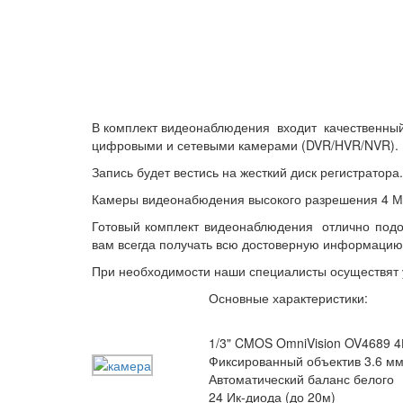
В комплект
видеонаблюдения
входит качественны
цифровыми и сетевыми камерами (DVR/HVR/NVR). П
Запись будет вестись на жесткий диск регистратора
Камеры видеонабюдения высокого разрешения 4 Мп
Готовый комплект видеонаблюдения отлично подой
вам всегда получать всю достоверную информацию
При необходимости наши специалисты осуществят 
Основные характеристики:
1/3" CMOS OmniVision OV4689 
Фиксированный объектив 3.6 м
Автоматический баланс белого
24 Ик-диода (до 20м)