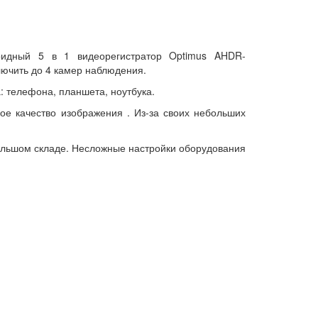
ридный 5 в 1 видеорегистратор Optimus AHDR-
ючить до 4 камер наблюдения.
а: телефона, планшета, ноутбука.
ое качество изображения . Из-за своих небольших
большом складе. Несложные настройки оборудования