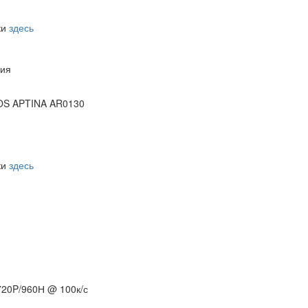
ки
здесь
ния
MOS APTINA AR0130
ки
здесь
720P/960Н @ 100к/с