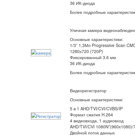
36 ИК-диода
Более подробные характеристи
Уличная камера видеонаблюде
Основные характеристики:
1/3” 1,3Мп Progressive Scan C
1280х720 (720P)
Фиксированный 3.6 мм
36 ИК-диода
Более подробные характеристи
Видеорегистратор
Основные характеристики:
5 в 1 AHD/TVI/CVI/CVBS/IP
Формат сжатия H.264
4 видеовхода, 1 аудиовход
AHD/TVI/CVI 1080N*(960x1080)/
Двойной поток данных