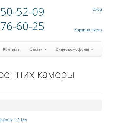
)50-52-09
Вход
)76-60-25
Корзина пуста
Контакты
Статьи
Видеодомофоны
тренних камеры
ptimus 1,3 Мп