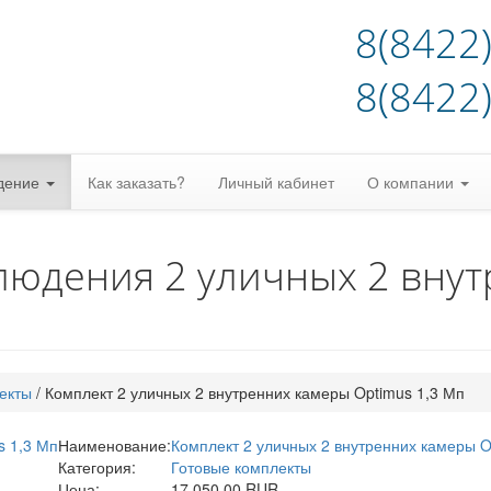
8(8422
8(8422
дение
Как заказать?
Личный кабинет
О компании
людения 2 уличных 2 вну
екты
/
Комплект 2 уличных 2 внутренних камеры Optimus 1,3 Мп
Наименование:
Комплект 2 уличных 2 внутренних камеры O
Категория:
Готовые комплекты
Цена:
17 050.00 RUR