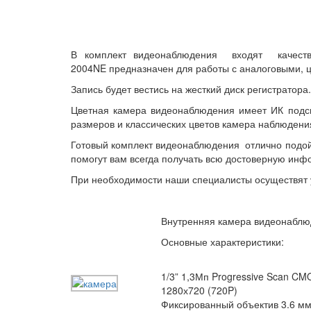
В комплект
видеонаблюдения
входят качестве
2004NE предназначен для работы с аналоговыми, 
Запись будет вестись на жесткий диск регистратора
Цветная камера видеонаблюдения имеет ИК подсве
размеров и классических цветов камера наблюдени
Готовый комплект видеонаблюдения отлично подойд
помогут вам всегда получать всю достоверную ин
При необходимости наши специалисты осуществят 
Внутренняя камера видеонабл
Основные характеристики:
1/3” 1,3Мп Progressive Scan C
1280х720 (720P)
Фиксированный объектив 3.6 м