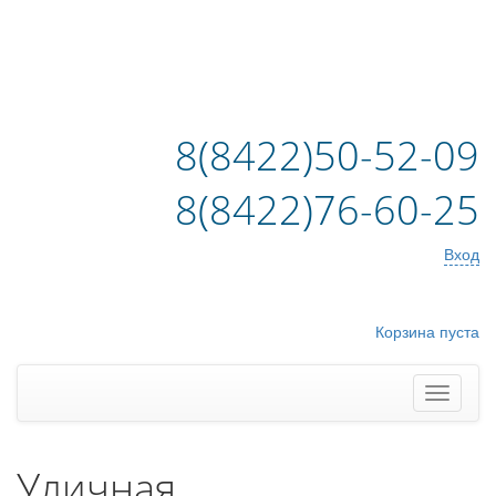
8(8422)50-52-09
8(8422)76-60-25
Вход
Корзина пуста
Уличная