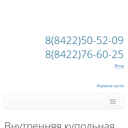
8(8422)50-52-09
8(8422)76-60-25
Вход
Корзина пуста
Внутренняя купольная