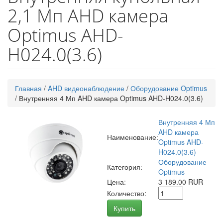
2,1 Мп AHD камера
Optimus AHD-
H024.0(3.6)
Главная
/
AHD видеонаблюдение
/
Оборудование Optimus
/
Внутренняя 4 Мп AHD камера Optimus AHD-H024.0(3.6)
Внутренняя 4 Мп
AHD камера
Наименование:
Optimus AHD-
H024.0(3.6)
Оборудование
Категория:
Optimus
Цена:
3 189.00 RUR
Количество:
Купить