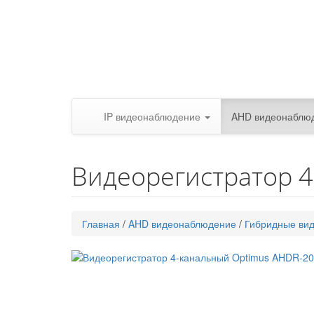
IP видеонаблюдение
AHD видеонаблю
Видеорегистратор 
Главная
/
AHD видеонаблюдение
/
Гибридные ви