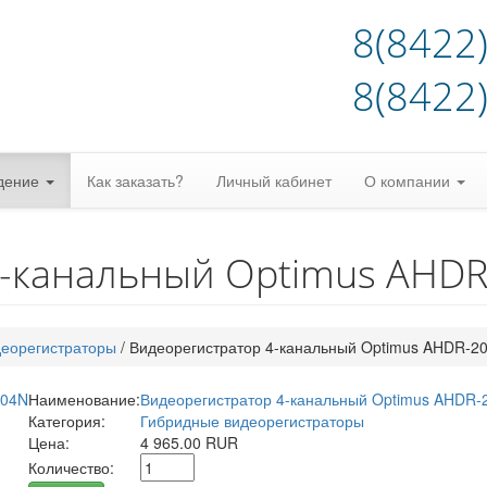
8(8422
8(8422
дение
Как заказать?
Личный кабинет
О компании
4-канальный Optimus AHD
деорегистраторы
/
Видеорегистратор 4-канальный Optimus AHDR-2
Наименование:
Видеорегистратор 4-канальный Optimus AHDR-
Категория:
Гибридные видеорегистраторы
Цена:
4 965.00 RUR
Количество: