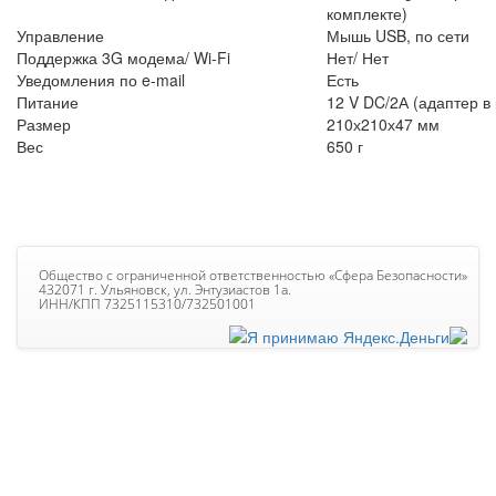
комплекте)
Управление
Мышь USB, по сети
Поддержка 3G модема/ Wi-Fi
Нет/ Нет
Уведомления по e-mail
Есть
Питание
12 V DC/2А (адаптер в
Размер
210х210х47 мм
Вес
650 г
Общество с ограниченной ответственностью «Сфера Безопасности»
432071 г. Ульяновск, ул. Энтузиастов 1а.
ИНН/КПП 7325115310/732501001