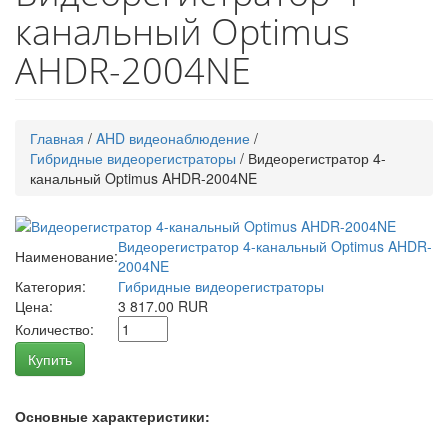
канальный Optimus
AHDR-2004NE
Главная
/
AHD видеонаблюдение
/
Гибридные видеорегистраторы
/
Видеорегистратор 4-
канальный Optimus AHDR-2004NE
Видеорегистратор 4-канальный Optimus AHDR-
Наименование:
2004NE
Категория:
Гибридные видеорегистраторы
Цена:
3 817.00 RUR
Количество:
Купить
Основные характеристики: