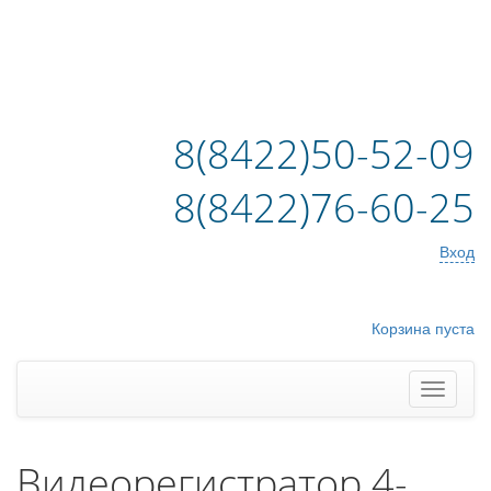
8(8422)50-52-09
8(8422)76-60-25
Вход
Корзина пуста
Видеорегистратор 4-