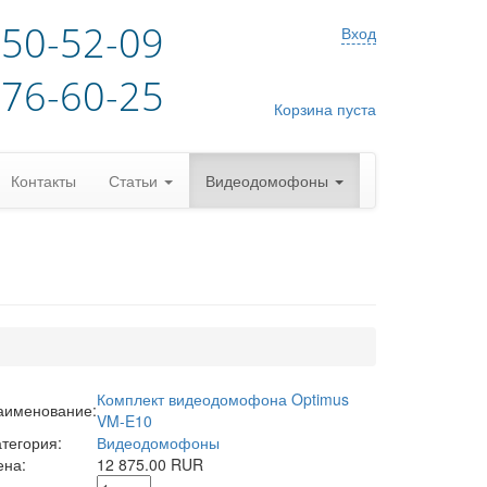
)50-52-09
Вход
)76-60-25
Корзина пуста
Контакты
Статьи
Видеодомофоны
Комплект видеодомофона Optimus
аименование:
VM-E10
атегория:
Видеодомофоны
ена:
12 875.00 RUR