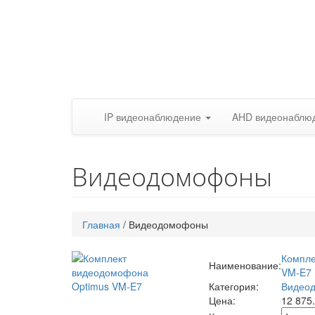
IP видеонаблюдение
AHD видеонаблю
Видеодомофоны
Главная
/
Видеодомофоны
Компле
Наименование:
VM-E7
Категория:
Видео
Цена:
12 875